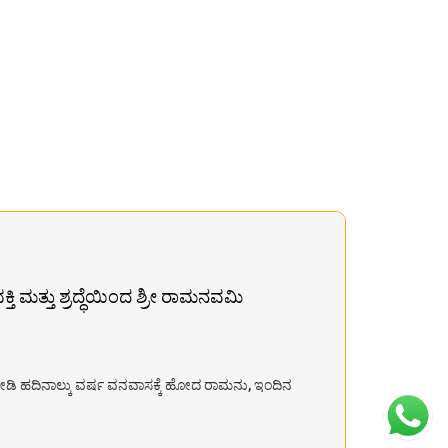
ಿ ಮತ್ತು ಶ್ರದ್ಧೆಯಿಂದ ಶ್ರೀ ರಾಮನವಮಿ
 ನೀಡಿ ಹದಿನಾಲ್ಕು ವರ್ಷ ವನವಾಸಕ್ಕೆ ಹೋದ ರಾಮನು, ಇಂದಿನ