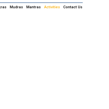
kras
Mudras
Mantras
Activities
Contact Us