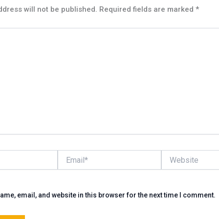
dress will not be published.
Required fields are marked
*
Email*
Website
me, email, and website in this browser for the next time I comment.