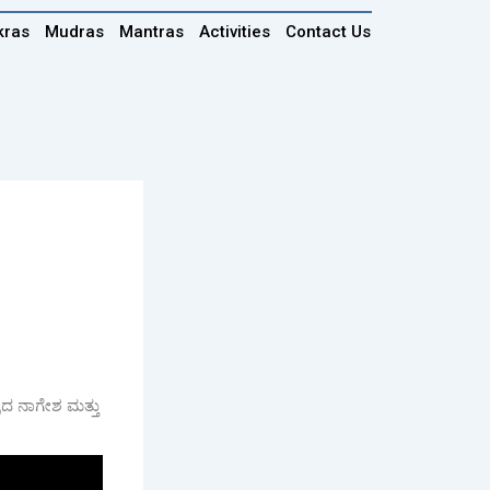
kras
Mudras
Mantras
Activities
Contact Us
ದ ನಾಗೇಶ ಮತ್ತು